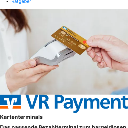
Ratgeber
Kartenterminals
Das passende Bezahlterminal zum bargeldlosen