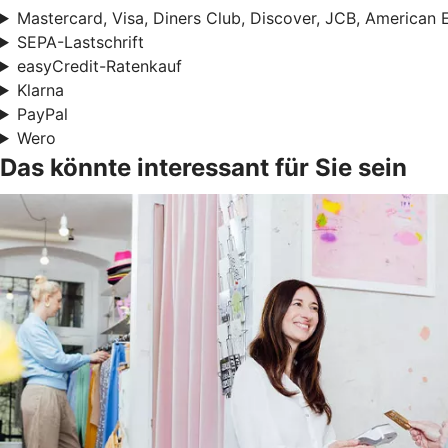
Mastercard, Visa, Diners Club, Discover, JCB, American 
SEPA-Lastschrift
easyCredit-Ratenkauf
Klarna
PayPal
Wero
Das könnte interessant für Sie sein