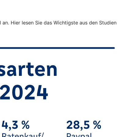
 an. Hier lesen Sie das Wichtigste aus den Studien