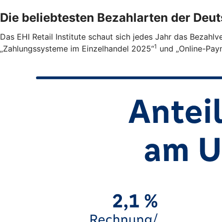
Die beliebtesten Bezahlarten der Deu
Das EHI Retail Institute schaut sich jedes Jahr das Bezahl
1
„Zahlungssysteme im Einzelhandel 2025“
und „Online-Pay