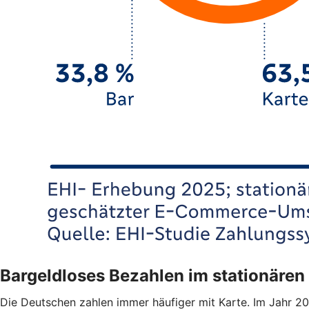
Bargeldloses Bezahlen im stationäre
Die Deutschen zahlen immer häufiger mit Karte. Im Jahr 20