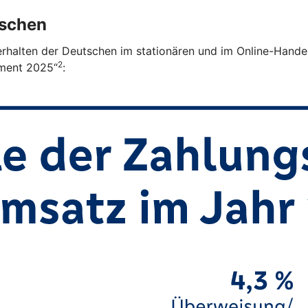
tschen
verhalten der Deutschen im stationären und im Online-Handel
2
ment 2025“
: