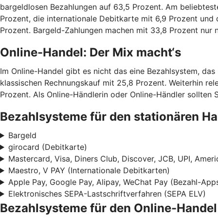
bargeldlosen Bezahlungen auf 63,5 Prozent. Am beliebtesten
Prozent, die internationale Debitkarte mit 6,9 Prozent und 
Prozent. Bargeld-Zahlungen machen mit 33,8 Prozent nur no
Online-Handel: Der Mix macht‘s
Im Online-Handel gibt es nicht das eine Bezahlsystem, das
klassischen Rechnungskauf mit 25,8 Prozent. Weiterhin rele
Prozent. Als Online-Händlerin oder Online-Händler sollten 
Bezahlsysteme für den stationären H
Bargeld
girocard (Debitkarte)
Mastercard, Visa, Diners Club, Discover, JCB, UPI, Ameri
Maestro, V PAY (Internationale Debitkarten)
Apple Pay, Google Pay, Alipay, WeChat Pay (Bezahl-App
Elektronisches SEPA-Lastschriftverfahren (SEPA ELV)
Bezahlsysteme für den Online-Handel