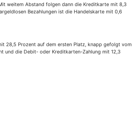
Mit weitem Abstand folgen dann die Kreditkarte mit 8,3
bargeldlosen Bezahlungen ist die Handelskarte mit 0,6
mit 28,5 Prozent auf dem ersten Platz, knapp gefolgt vom
nt und die Debit- oder Kreditkarten-Zahlung mit 12,3