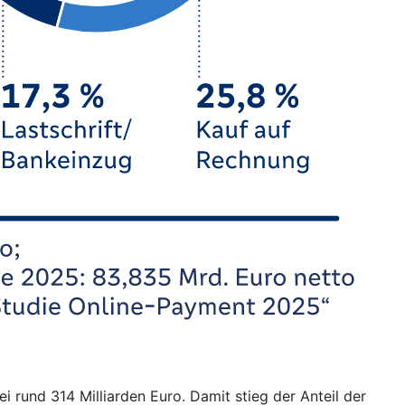
 rund 314 Milliarden Euro. Damit stieg der Anteil der