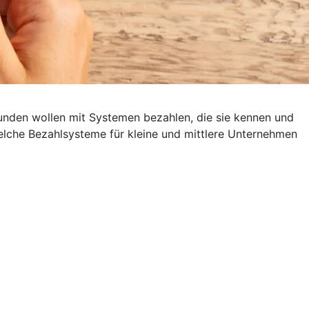
Kunden wollen mit Systemen bezahlen, die sie kennen und
Welche Bezahlsysteme für kleine und mittlere Unternehmen