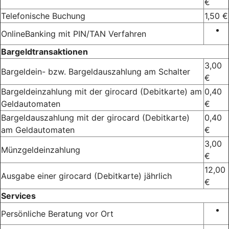
€
Telefonische Buchung
1,50 €
OnlineBanking mit PIN/TAN Verfahren
Bargeldtransaktionen
3,00
Bargeldein- bzw. Bargeldauszahlung am Schalter
€
Bargeldeinzahlung mit der girocard (Debitkarte) am
0,40
Geldautomaten
€
Bargeldauszahlung mit der girocard (Debitkarte)
0,40
am Geldautomaten
€
3,00
Münzgeldeinzahlung
€
12,00
Ausgabe einer girocard (Debitkarte) jährlich
€
Services
Persönliche Beratung vor Ort