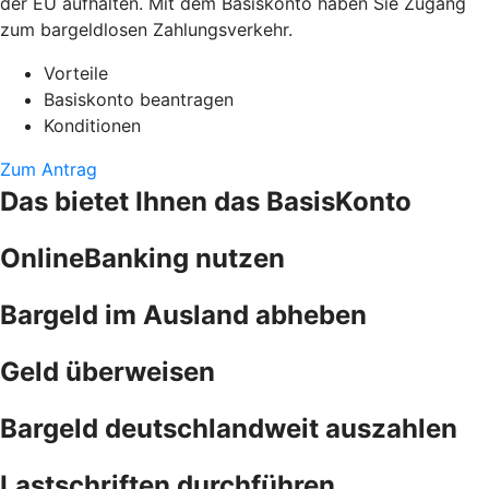
der EU aufhalten. Mit dem Basiskonto haben Sie Zugang
zum bargeldlosen Zahlungsverkehr.
Vorteile
Basiskonto beantragen
Konditionen
Zum Antrag
Das bietet Ihnen das BasisKonto
OnlineBanking nutzen
Bargeld im Ausland abheben
Geld überweisen
Bargeld deutschlandweit auszahlen
Lastschriften durchführen