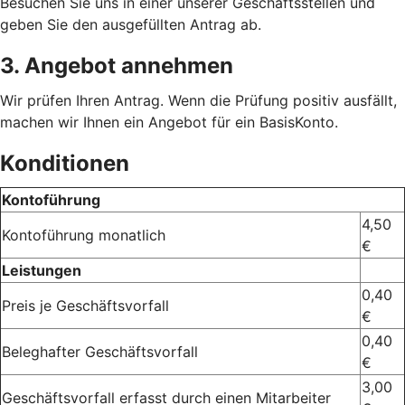
Besuchen Sie uns in einer unserer Geschäftsstellen und
geben Sie den ausgefüllten Antrag ab.
3. Angebot annehmen
Wir prüfen Ihren Antrag. Wenn die Prüfung positiv ausfällt,
machen wir Ihnen ein Angebot für ein BasisKonto.
Konditionen
Kontoführung
4,50
Kontoführung monatlich
€
Leistungen
0,40
Preis je Geschäftsvorfall
€
0,40
Beleghafter Geschäftsvorfall
€
3,00
Geschäftsvorfall erfasst durch einen Mitarbeiter