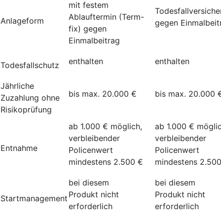
mit festem
Todesfallversich
Ablauftermin (Term-
Anlageform
gegen Einmalbeit
fix) gegen
Einmalbeitrag
enthalten
enthalten
Todesfallschutz
Jährliche
bis max. 20.000 €
bis max. 20.000 
Zuzahlung ohne
Risikoprüfung
ab 1.000 € möglich,
ab 1.000 € möglic
verbleibender
verbleibender
Entnahme
Policenwert
Policenwert
mindestens 2.500 €
mindestens 2.50
bei diesem
bei diesem
Produkt nicht
Produkt nicht
Startmanagement
erforderlich
erforderlich