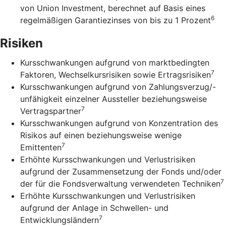
von Union Investment, berechnet auf Basis eines
6
regelmäßigen Garantiezinses von bis zu 1 Prozent
Risiken
Kursschwankungen aufgrund von marktbedingten
7
Faktoren, Wechselkursrisiken sowie Ertragsrisiken
Kursschwankungen aufgrund von Zahlungsverzug/-
unfähigkeit einzelner Aussteller beziehungsweise
7
Vertragspartner
Kursschwankungen aufgrund von Konzentration des
Risikos auf einen beziehungsweise wenige
7
Emittenten
Erhöhte Kursschwankungen und Verlustrisiken
aufgrund der Zusammensetzung der Fonds und/oder
7
der für die Fondsverwaltung verwendeten Techniken
Erhöhte Kursschwankungen und Verlustrisiken
aufgrund der Anlage in Schwellen- und
7
Entwicklungsländern