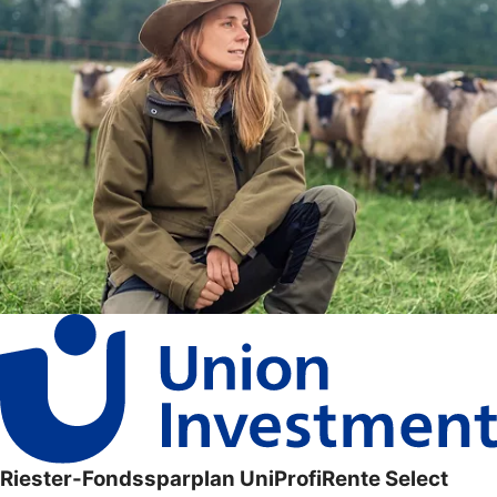
Riester-Fondssparplan UniProfiRente Select