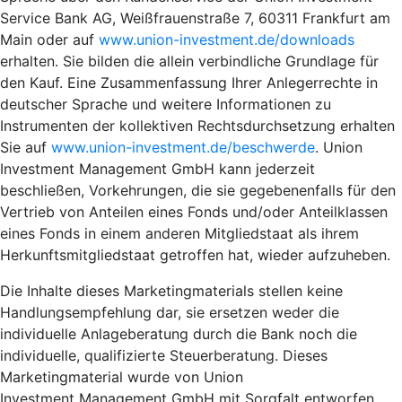
Service Bank AG, Weißfrauenstraße 7, 60311 Frankfurt am
Main oder auf
www.union-investment.de/downloads
erhalten. Sie bilden die allein verbindliche Grundlage für
den Kauf. Eine Zusammenfassung Ihrer Anlegerrechte in
deutscher Sprache und weitere Informationen zu
Instrumenten der kollektiven Rechtsdurchsetzung erhalten
Sie auf
www.union-investment.de/beschwerde
. Union
Investment Management GmbH kann jederzeit
beschließen, Vorkehrungen, die sie gegebenenfalls für den
Vertrieb von Anteilen eines Fonds und/oder Anteilklassen
eines Fonds in einem anderen Mitgliedstaat als ihrem
Herkunftsmitgliedstaat getroffen hat, wieder aufzuheben.
Die Inhalte dieses Marketingmaterials stellen keine
Handlungsempfehlung dar, sie ersetzen weder die
individuelle Anlageberatung durch die Bank noch die
individuelle, qualifizierte Steuerberatung. Dieses
Marketingmaterial wurde von Union
Investment Management GmbH mit Sorgfalt entworfen