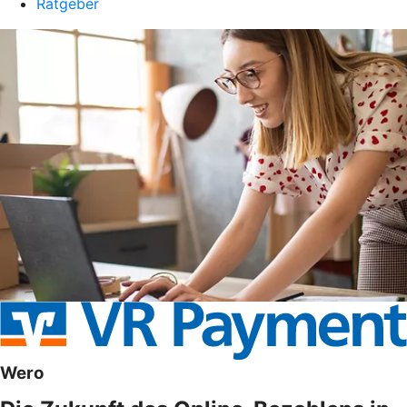
Ratgeber
Wero