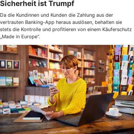
Sicherheit ist Trumpf
Da die Kundinnen und Kunden die Zahlung aus der
vertrauten Banking-App heraus auslösen, behalten sie
stets die Kontrolle und profitieren von einem Käuferschutz
„Made in Europe“.