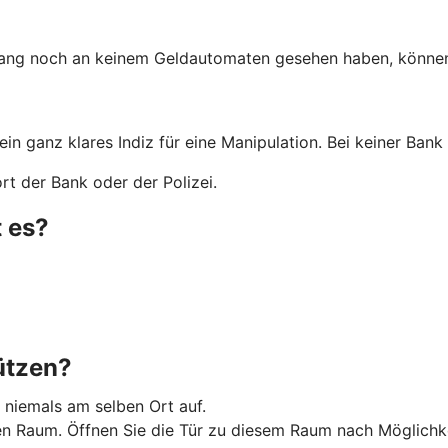
lang noch an keinem Geldautomaten gesehen haben, können 
 ein ganz klares Indiz für eine Manipulation. Bei keiner Ba
t der Bank oder der Polizei.
 es?
ützen?
 niemals am selben Ort auf.
Raum. Öffnen Sie die Tür zu diesem Raum nach Möglichkeit 