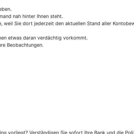
eben.
and nah hinter Ihnen steht.
, weil Sie dort jederzeit den aktuellen Stand aller Konto
hnen etwas daran verdächtig vorkommt.
 Ihre Beobachtungen.
g vorliegt? Verständigen Sie sofort Ihre Bank und die Poliz