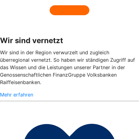
Wir sind vernetzt
Wir sind in der Region verwurzelt und zugleich
überregional vernetzt. So haben wir ständigen Zugriff auf
das Wissen und die Leistungen unserer Partner in der
Genossenschaftlichen FinanzGruppe Volksbanken
Raiffeisenbanken.
Mehr erfahren