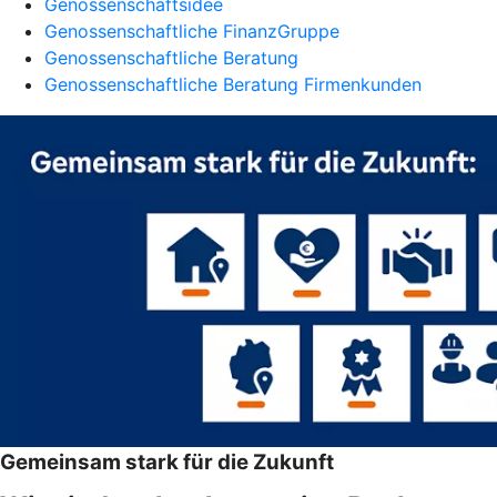
Genossenschaftsidee
Genossenschaftliche FinanzGruppe
Genossenschaftliche Beratung
Genossenschaftliche Beratung Firmenkunden
Gemeinsam stark für die Zukunft