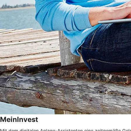
MeinInvest
Mit dem digitalen Anlage-Assistenten eine zeitgemäße Gel