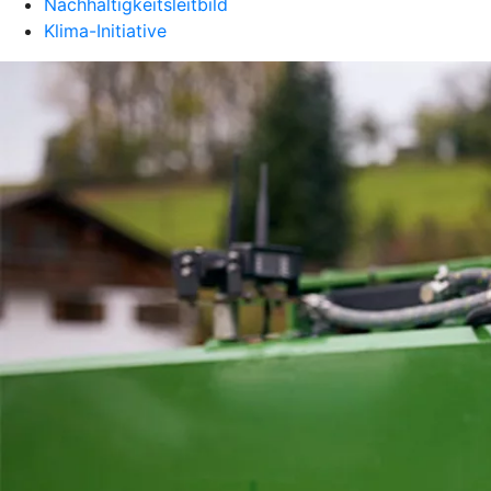
Nachhaltigkeitsleitbild
Klima-Initiative