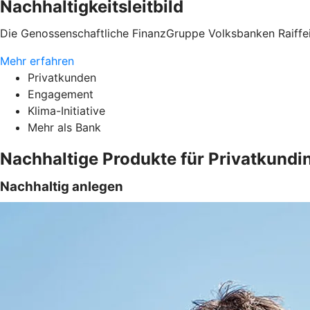
Nachhaltigkeitsleitbild
Die Genossenschaftliche FinanzGruppe Volksbanken Raiffei
Mehr erfahren
Privatkunden
Engagement
Klima-Initiative
Mehr als Bank
Nachhaltige Produkte für Privatkund
Nachhaltig anlegen